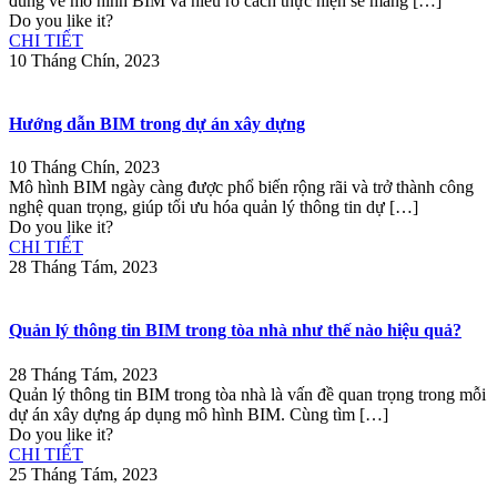
đúng về mô hình BIM và hiểu rõ cách thực hiện sẽ mang
[…]
Do you like it?
CHI TIẾT
10 Tháng Chín, 2023
Hướng dẫn BIM trong dự án xây dựng
10 Tháng Chín, 2023
Mô hình BIM ngày càng được phổ biến rộng rãi và trở thành công
nghệ quan trọng, giúp tối ưu hóa quản lý thông tin dự
[…]
Do you like it?
CHI TIẾT
28 Tháng Tám, 2023
Quản lý thông tin BIM trong tòa nhà như thế nào hiệu quả?
28 Tháng Tám, 2023
Quản lý thông tin BIM trong tòa nhà là vấn đề quan trọng trong mỗi
dự án xây dựng áp dụng mô hình BIM. Cùng tìm
[…]
Do you like it?
CHI TIẾT
25 Tháng Tám, 2023