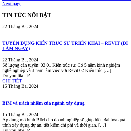
Next page
TIN TỨC NỔI BẬT
22 Tháng Ba, 2024
TUYỂN DỤNG KIẾN TRÚC SƯ TRIỂN KHAI – REVIT (ĐI
LÀM NGAY)
22 Tháng Ba, 2024
Số lượng cần tuyển: 03 01 Kiến trúc sư: Có 5 năm kinh nghiệm
nghề nghiệp và 3 năm làm việc với Revit 02 Kiến trúc
[…]
Do you like it?
CHI TIẾT
15 Tháng Ba, 2024
BIM và trách nhiệm của ngành xây dựng
15 Tháng Ba, 2024
Áp dụng mô hình BIM cho doanh nghiệp sẽ giúp hiện đại hóa quá
trình xây dựng dự án, tiết kiệm chi phí và thời gian.
[…]
Do you like it?