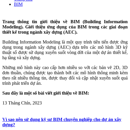
BIM
Trang thông tin giới thiệu về BIM (Building Information
Modeling). Giới thiệu ứng dụng của BIM trong các giai đoạn
thiết kế trong ngành xây dựng (AEC).
Building Information Modeling là một quy trình tiên tiến được ứng
dụng trong ngành xây dựng (AEC) dựa trên các mô hình 3D kỹ
thuật số được sử dụng xuyên suốt vòng đời của một dự án thiết kế,
hạ tầng và xây dựng.
Những mô hình này cao cấp hơn nhiều so với các bản vẽ 2D, 3D
đơn thuần, chúng được tạo thành bởi các mô hình thông minh kèm
theo rất nhiều thông tin, được thay đổi và cập nhật xuyên suốt quá
trình phát triển dự án.
Sau đây là một số bài viết giới thiệu về BIM:
13 Tháng Chín, 2023
Vì sao nên sử dụng kỹ sư BIM chuyên nghiệp cho dự án xây
dựng?