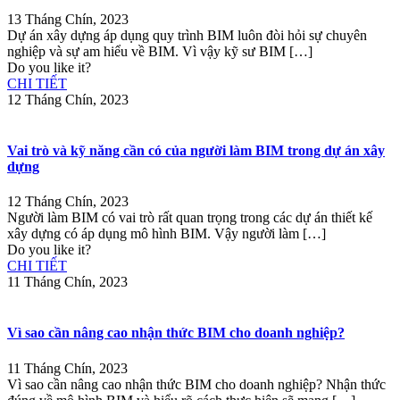
13 Tháng Chín, 2023
Dự án xây dựng áp dụng quy trình BIM luôn đòi hỏi sự chuyên
nghiệp và sự am hiểu về BIM. Vì vậy kỹ sư BIM
[…]
Do you like it?
CHI TIẾT
12 Tháng Chín, 2023
Vai trò và kỹ năng cần có của người làm BIM trong dự án xây
dựng
12 Tháng Chín, 2023
Người làm BIM có vai trò rất quan trọng trong các dự án thiết kế
xây dựng có áp dụng mô hình BIM. Vậy người làm
[…]
Do you like it?
CHI TIẾT
11 Tháng Chín, 2023
Vì sao cần nâng cao nhận thức BIM cho doanh nghiệp?
11 Tháng Chín, 2023
Vì sao cần nâng cao nhận thức BIM cho doanh nghiệp? Nhận thức