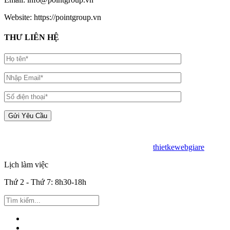
Website: https://pointgroup.vn
THƯ LIÊN HỆ
Copyright © 2019 - BIM Solution - Desin by
thietkewebgiare
.
Lịch làm việc
Thứ 2 - Thứ 7: 8h30-18h