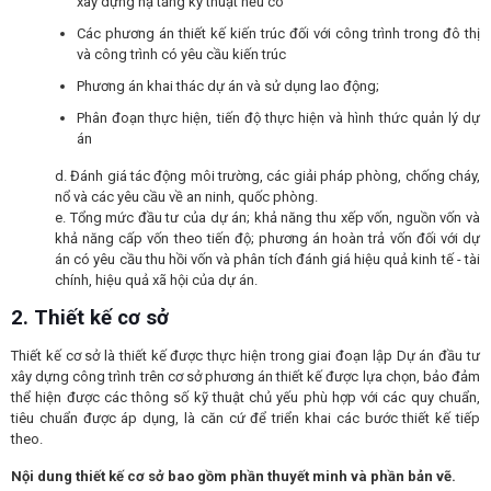
xây dựng hạ tầng kỹ thuật nếu có
Các phương án thiết kế kiến trúc đối với công trình trong đô thị
và công trình có yêu cầu kiến trúc
Phương án khai thác dự án và sử dụng lao động;
Phân đoạn thực hiện, tiến độ thực hiện và hình thức quản lý dự
án
d. Đánh giá tác động môi trường, các giải pháp phòng, chống cháy,
nổ và các yêu cầu về an ninh, quốc phòng.
e. Tổng mức đầu tư của dự án; khả năng thu xếp vốn, nguồn vốn và
khả năng cấp vốn theo tiến độ; phương án hoàn trả vốn đối với dự
án có yêu cầu thu hồi vốn và phân tích đánh giá hiệu quả kinh tế - tài
chính, hiệu quả xã hội của dự án.
2. Thiết kế cơ sở
Thiết kế cơ sở là thiết kế được thực hiện trong giai đoạn lập Dự án đầu tư
xây dựng công trình trên cơ sở phương án thiết kế được lựa chọn, bảo đảm
thể hiện được các thông số kỹ thuật chủ yếu phù hợp với các quy chuẩn,
tiêu chuẩn được áp dụng, là căn cứ để triển khai các bước thiết kế tiếp
theo.
Nội dung thiết kế cơ sở bao gồm phần thuyết minh và phần bản vẽ.