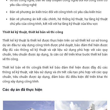
Sơ đồ công nghệ, bản vẽ dây chuyền công nghệ đối với công trình có
yêu cầu công nghệ
Bản vẽ phương án kiến trúc đối với công trình có yêu cầu kiến trúc
Bản vẽ phương án kết cấu chính, hệ thống kỹ thuật, hạ tầng kỹ thuật
chủ yếu của công trình, kết nối với hạ tầng kỹ thuật của khu vực
Thiết kế kỹ thuật, thiết kế bản vẽ thi công
Thiết kế kỹ thuật là thiết kế được thực hiện trên cơ sở thiết kế cơ sở trong
dự án đầu tư xây dựng công trình được phê duyệt, bảo đảm thể hiện được
đầy đủ các thông số kỹ thuật và vật liệu sử dụng phù hợp với các quy
chuẩn, tiêu chuẩn được áp dụng, là căn cứ để triển khai bước thiết kế bản
vẽ thi công.
Thiết kế bản vẽ thi cônglà thiết kế bảo đảm thể hiện được đầy đủ các
thông số kỹ thuật, vật liệu sử dụng và chi tiết cấu tạo phù hợp với các quy
chuẩn, tiêu chuẩn được áp dụng, đảm bảo đủ điều kiện để triển khai thi
công xây dựng công trình.
Các dự án đã thực hiện