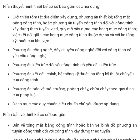
Phần thuyết minh thiết kế cơ sở bao gồm các nội dung:
Giới thiệu tóm tắt địa điểm xây dựng, phương án thiết kế; tổng mặt
bằng công trình, hoặc phương án tuyến công trình đối với công trình
xây dựng theo tuyến; vị trí, quy mô xây dựng các hạng mục công trình;
việc kết nối giữa các hạng mục công trình thuộc dự án và với hạ tầng
kỹ thuật của khu vực
Phương án công nghệ, dây chuyền công nghệ đối với công trình có
yêu cầu công nghệ
Phương án kiến trúc đối với công trình có yêu cầu kiến trúc
Phương án kết cấu chính, hệ thống kỹ thuật, hạ tầng kỹ thuật chủ yếu
của công trình
Phương án bảo vệ môi trường, phòng cháy, chữa cháy theo quy định
của pháp luật
Danh mục các quy chuẩn, tiêu chuẩn chủ yếu được áp dụng
Phần bản vẽ thiết kế cơ sở bao gồm:
Bản vẽ tổng mặt bằng công trình hoặc bản vẽ bình đồ phương án
tuyến công trình đối với công trình xây dựng theo tuyến