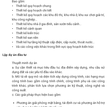
Bao gồm:
• Thiết kế quy hoạch chung
• Thiết kế quy hoạch chi tiết
• Thiết kế quy hoạch các khu đô thị, khu nhà ở, khu vui chơi giải trí,
khu công nghiệp…
• Thiết kế khu nhà ở gia đình, sân vườn tiểu cảnh…
• Thiết kế cảnh quan
• Thiết kế kiến trúc
• Thiết kế san nền
• Thiết kế hạ tầng kỹ thuật cấp điện, cấp nước, thoát nước…
• Và các công việc khác trong lĩnh vực quy hoạch kiến trúc
Lập dự án đầu tư
Thuyết minh dự án
a. Sự cần thiết và mục tiêu đầu tư; địa điểm xây dựng, nhu cầu sử
dụng đất và các yếu tố đầu vào khác.
b. Mô tả về quy mô và diện tích xây dựng công trình, các hạng mục
công trình bao gồm công trình chính, công trình phụ và các công
trình khác; phân tích lựa chọn phương án kỹ thuật, công nghệ và
công suất.
c. Các giải pháp thực hiện bao gồm:
Phương án giải phóng mặt bằng, tái định cư và phương án hỗ trợ