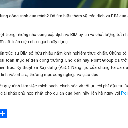
dựng công trình của mình? Để tìm hiểu thêm về các dịch vụ BIM của 
t trong những nhà cung cấp dịch vụ BIM uy tín và chất lượng tốt nhấ
ổi số toàn diện cho ngành xây dựng.
iến trúc sư BIM sở hữu nhiều năm kinh nghiệm thực chiến. Chúng tôi
 bài toán thực tế trên công trường. Cho đến nay, Point Group đã trở
 Kiến trúc, Kỹ thuật và Xây dựng (AEC). Năng lực của chúng tôi đã 
lĩnh vực nhà ở, thương mại, công nghiệp và giáo dục.
quy trình làm việc minh bạch, chính xác và tối ưu chi phí đầu tư. Đ
giải pháp phù hợp nhất cho dự án của bạn, hãy liên hệ ngay với
Poi
ook
il
Gmail
Share