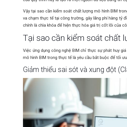
Vậy tại sao cần kiểm soát chất lượng mô hình BIM tron
va chạm thực tế tại công trường, gây lãng phí hàng tỷ 
chính là chìa khóa để hiện thực hóa giá trị cốt lõi của 
Tại sao cần kiểm soát chất 
Việc ứng dụng công nghệ BIM chỉ thực sự phát huy giá t
mô hình BIM trong thực tế là yêu cầu bắt buộc để tối ưu
Giảm thiểu sai sót và xung đột (Cl