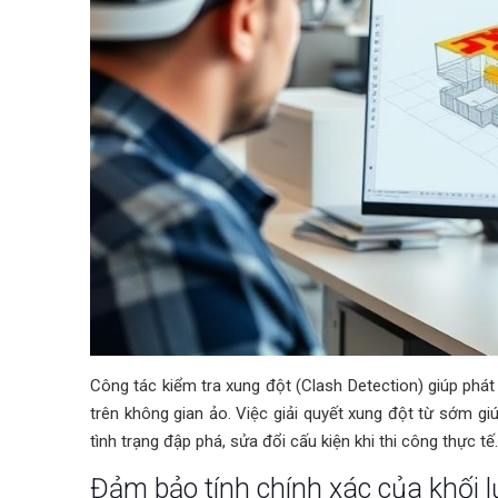
Công tác kiểm tra xung đột (Clash Detection) giúp phá
trên không gian ảo. Việc giải quyết xung đột từ sớm giú
tình trạng đập phá, sửa đổi cấu kiện khi thi công thực tế.
Đảm bảo tính chính xác của khối l