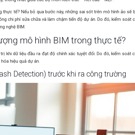
g thực tế? Nếu bỏ qua bước này, những sai sót trên mô hình ảo sẽ 
đồng chi phí sửa chữa và làm chậm tiến độ dự án. Do đó, kiểm soát 
công nghệ BIM.
lượng mô hình BIM trong thực tế?
rị khi dữ liệu đầu ra đạt độ chính xác tuyệt đối. Do đó, kiểm soát 
 hóa hiệu quả dự án.
ash Detection) trước khi ra công trường