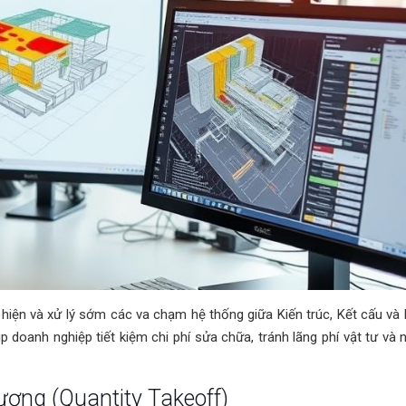
t hiện và xử lý sớm các va chạm hệ thống giữa Kiến trúc, Kết cấu v
p doanh nghiệp tiết kiệm chi phí sửa chữa, tránh lãng phí vật tư và
ượng (Quantity Takeoff)