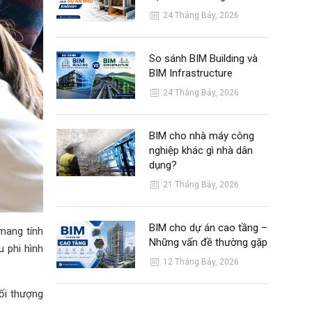
24 Tháng Bảy, 2026
So sánh BIM Building và
BIM Infrastructure
24 Tháng Bảy, 2026
BIM cho nhà máy công
nghiệp khác gì nhà dân
dụng?
21 Tháng Bảy, 2026
BIM cho dự án cao tầng –
 mang tính
Những vấn đề thường gặp
u phi hình
12 Tháng Bảy, 2026
tối thượng