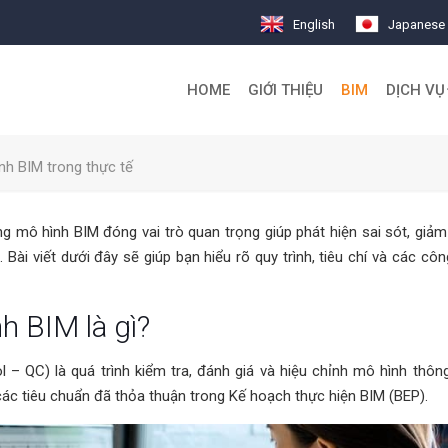
English
Japanese
HOME
GIỚI THIỆU
BIM
DỊCH VỤ
nh BIM trong thực tế
ng mô hình BIM đóng vai trò quan trọng giúp phát hiện sai sót, giả
Bài viết dưới đây sẽ giúp bạn hiểu rõ quy trình, tiêu chí và các cô
h BIM là gì?
 – QC) là quá trình kiểm tra, đánh giá và hiệu chỉnh mô hình thôn
c tiêu chuẩn đã thỏa thuận trong Kế hoạch thực hiện BIM (BEP).