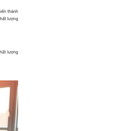
biến thành
chất lượng
chất lượng