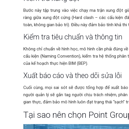
Bước này tập trung vào việc chạy ma trận xung đột gi
ràng giữa xung đột cứng (Hard clash – các cấu kiện 
toàn, không gian bảo trì). Điều này đảm bảo tính khả thi 
Kiểm tra tiêu chuẩn và thông tin
Không chỉ chuẩn về hình học, mô hình cần phải đúng về 
cấu kiện (Naming Convention), kiểm tra hệ thống phân 
của kế hoạch thực hiện BIM (BEP).
Xuất báo cáo và theo dõi sửa lỗi
Cuối cùng, mọi sai sót sẽ được tổng hợp để xuất báo
người quản lý sẽ gắn tag người chịu trách nhiệm, phân 
gian thực, đảm bảo mô hình luôn đạt trạng thái “sạch” tr
Tại sao nên chọn Point Grou