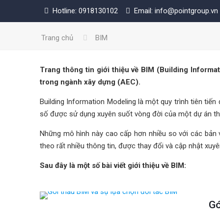
Hotline: 0918130102
Email: info@pointgroup.vn
Trang chủ
BIM
Trang thông tin giới thiệu về BIM (Building Informa
trong ngành xây dựng (AEC).
Building Information Modeling là một quy trình tiên ti
số được sử dụng xuyên suốt vòng đời của một dự án thiế
Những mô hình này cao cấp hơn nhiều so với các bản 
theo rất nhiều thông tin, được thay đổi và cập nhật xuyên
Sau đây là một số bài viết giới thiệu về BIM:
Gó