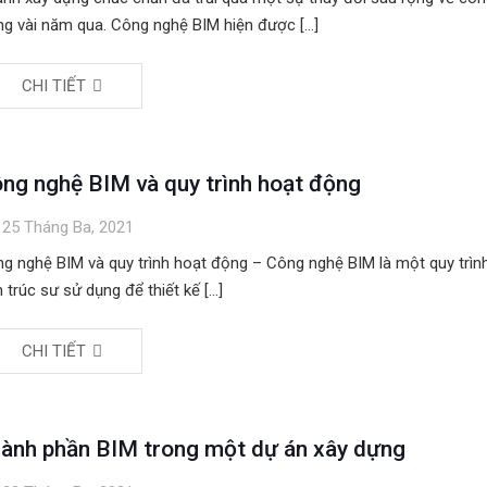
ng vài năm qua. Công nghệ BIM hiện được
[…]
CHI TIẾT
ng nghệ BIM và quy trình hoạt động
25 Tháng Ba, 2021
g nghệ BIM và quy trình hoạt động – Công nghệ BIM là một quy trì
n trúc sư sử dụng để thiết kế
[…]
CHI TIẾT
ành phần BIM trong một dự án xây dựng