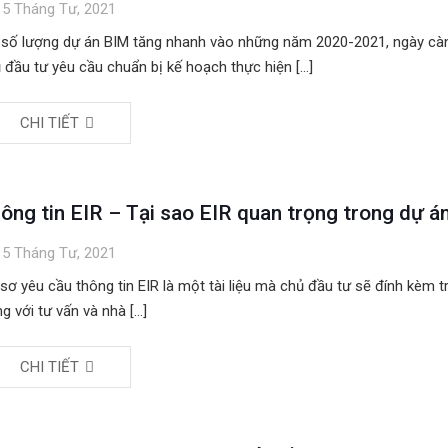
5 Tháng Tư, 2021
 số lượng dự án BIM tăng nhanh vào những năm 2020-2021, ngày cà
 đầu tư yêu cầu chuẩn bị kế hoạch thực hiện
[…]
CHI TIẾT
ông tin EIR – Tại sao EIR quan trọng trong dự á
5 Tháng Tư, 2021
sơ yêu cầu thông tin EIR là một tài liệu mà chủ đầu tư sẽ đính kèm 
g với tư vấn và nhà
[…]
CHI TIẾT