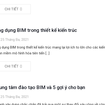
CHI TIẾT
g dụng BIM trong thiết kế kiến trúc
25 Tháng Ba, 2021
 dụng BIM trong thiết kế kiến trúc mang lại lợi ích to lớn cho các kiến ​
n mềm mô hình hóa tiên tiến
[…]
CHI TIẾT
ung tâm đào tạo BIM và 5 gợi ý cho bạn
25 Tháng Ba, 2021
nh xây dựng chắc chắn đã trải qua một sự thay đổi sâu rộng về cô