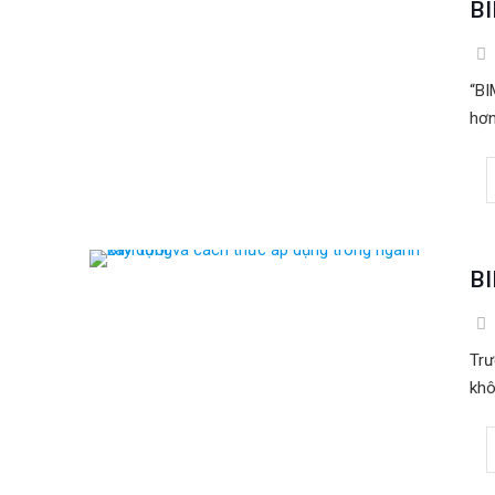
BI
“BI
hơn
BI
Trư
khô