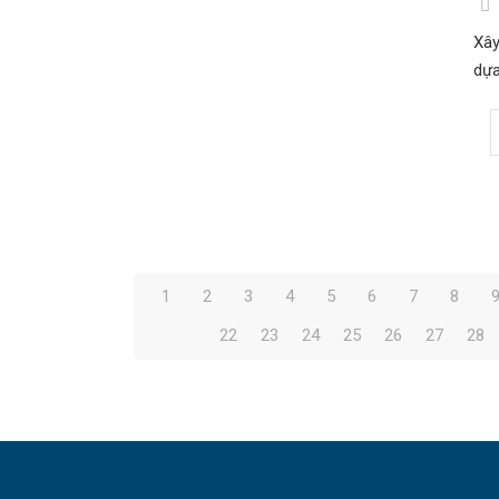
Xây
dựa
1
2
3
4
5
6
7
8
22
23
24
25
26
27
28