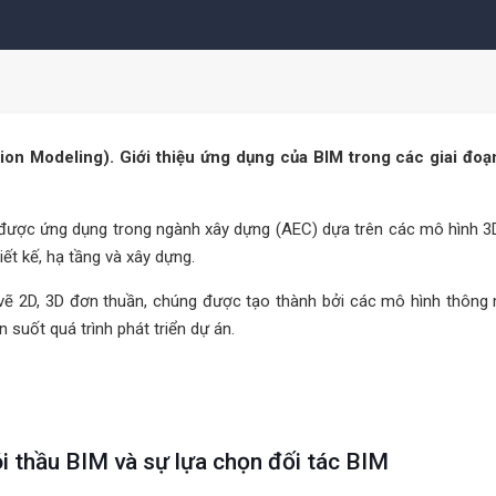
tion Modeling). Giới thiệu ứng dụng của BIM trong các giai đoạn
ến được ứng dụng trong ngành xây dựng (AEC) dựa trên các mô hình 3
t kế, hạ tầng và xây dựng.
vẽ 2D, 3D đơn thuần, chúng được tạo thành bởi các mô hình thông
 suốt quá trình phát triển dự án.
i thầu BIM và sự lựa chọn đối tác BIM