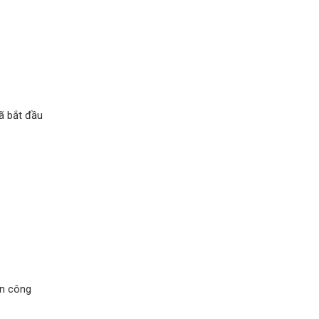
ã bắt đầu
in công