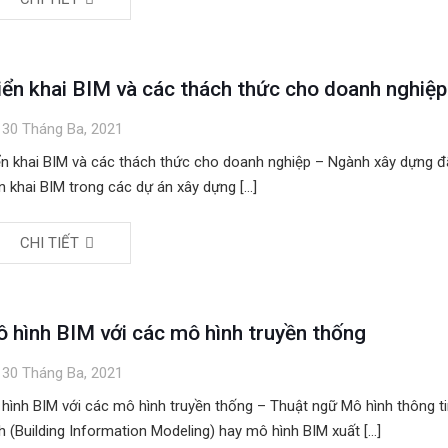
iển khai BIM và các thách thức cho doanh nghiệp
30 Tháng Ba, 2021
ển khai BIM và các thách thức cho doanh nghiệp – Ngành xây dựng đ
ển khai BIM trong các dự án xây dựng
[…]
CHI TIẾT
 hình BIM với các mô hình truyền thống
30 Tháng Ba, 2021
hình BIM với các mô hình truyền thống – Thuật ngữ Mô hình thông t
nh (Building Information Modeling) hay mô hình BIM xuất
[…]