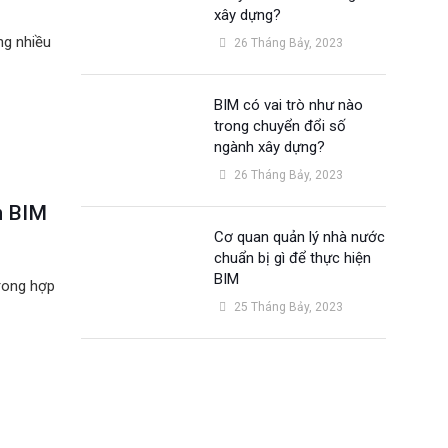
xây dựng?
ng nhiều
26 Tháng Bảy, 2023
BIM có vai trò như nào
trong chuyển đổi số
ngành xây dựng?
26 Tháng Bảy, 2023
n BIM
Cơ quan quản lý nhà nước
chuẩn bị gì để thực hiện
BIM
trong hợp
25 Tháng Bảy, 2023