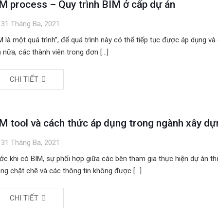
M process – Quy trình BIM ở cấp dự án
31 Tháng Ba, 2021
M là một quá trình”, để quá trình này có thể tiếp tục được áp dụng và 
 nữa, các thành viên trong đơn
[…]
CHI TIẾT
M tool và cách thức áp dụng trong ngành xây dự
31 Tháng Ba, 2021
ớc khi có BIM, sự phối hợp giữa các bên tham gia thực hiện dự án t
ng chặt chẽ và các thông tin không được
[…]
CHI TIẾT