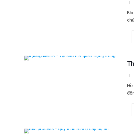
Khi
chủ
Th
Hồ 
đồn