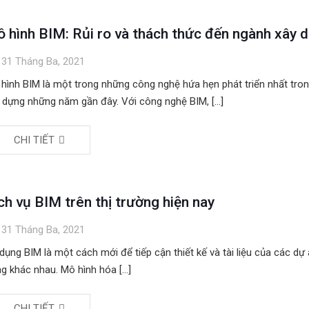
 hình BIM: Rủi ro và thách thức đến ngành xây 
31 Tháng Ba, 2021
hình BIM là một trong những công nghệ hứa hẹn phát triển nhất tro
 dựng những năm gần đây. Với công nghệ BIM,
[…]
CHI TIẾT
ch vụ BIM trên thị trường hiện nay
31 Tháng Ba, 2021
dụng BIM là một cách mới để tiếp cận thiết kế và tài liệu của các dự
g khác nhau. Mô hình hóa
[…]
CHI TIẾT