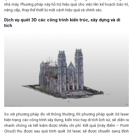
nhà máy. Phương pháp này hỗ trợ hiệu quả cho việc lên kế hoạch bảo trì,
nâng cấp, thay thế thiết bị một cách hiệu quả và chính xác.
Dịch vụ quét 3D các công trình kiến trúc, xây dựng và di
tích
So với phương pháp đo vẽ thông thường, thì phương pháp quét 3d laser
hiện trạng các công trình xây dựng, kiến trúc hay di tích lịch sử, sẽ diễn ra
nhanh chóng và tiết kiệm được nhiều chi phí. Kết quả (mây điểm – Point
Cloud) thu được sau quá trình quét 3d laser, sẽ được chuyển sang định