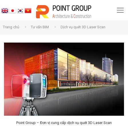
Trang chủ
Tư vấn BIM
Dịch vụ quét 3D Laser Scan
Point Group – Đơn vị cung cấp dịch vụ quét 3D Laser Scan