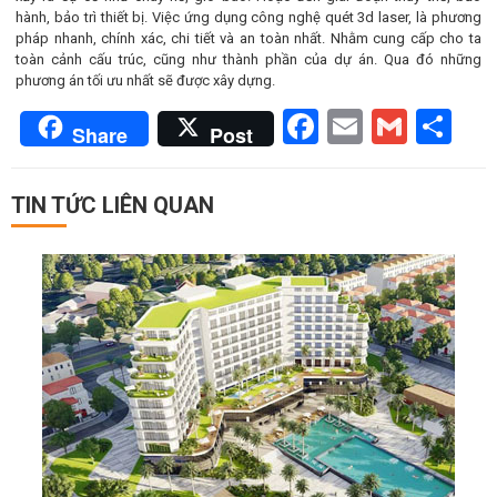
hành, bảo trì thiết bị. Việc ứng dụng công nghệ quét 3d laser, là phương
pháp nhanh, chính xác, chi tiết và an toàn nhất. Nhằm cung cấp cho ta
toàn cảnh cấu trúc, cũng như thành phần của dự án. Qua đó những
phương án tối ưu nhất sẽ được xây dựng.
Facebook
Email
Gmai
Sh
Share
Post
TIN TỨC LIÊN QUAN