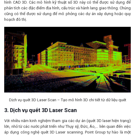
hình CAD 3D. Các mô hình kỹ thuật số 3D này có thể được sử dụng để
phân tích các đặc điểm địa hình, cấu trúc và hành lang giao thông. Chúng
cũng có thể được sử dụng để mô phỏng các dự án xây dựng hoặc quy
hoạch đô thị.
Dịch vụ quét 3D Laser Scan – Tạo mô hình 3D chi tiết từ dữ liệu quét
3. Dịch vụ quét 3D Laser Scan
Với nhiều năm kinh nghiệm tham gia các dự án (quét 3D laser hiện trạng)
lớn, nhỏ từ các nước phát triển như Thụy sỹ, Đức, Áo,… liên quan đến việc
áp dụng công nghệ quét 3D Laser scanning. Point Group tự hào là một