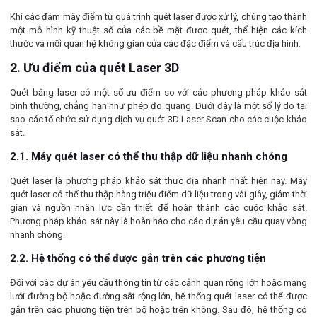
Khi các đám mây điểm từ quá trình quét laser được xử lý, chúng tạo thành
một mô hình kỹ thuật số của các bề mặt được quét, thể hiện các kích
thước và mối quan hệ không gian của các đặc điểm và cấu trúc địa hình.
2. Ưu điểm của quét Laser 3D
Quét bằng laser có một số ưu điểm so với các phương pháp khảo sát
bình thường, chẳng hạn như phép đo quang. Dưới đây là một số lý do tại
sao các tổ chức sử dụng dịch vụ quét 3D Laser Scan cho các cuộc khảo
sát.
2.1. Máy quét laser có thể thu thập dữ liệu nhanh chóng
Quét laser là phương pháp khảo sát thực địa nhanh nhất hiện nay. Máy
quét laser có thể thu thập hàng triệu điểm dữ liệu trong vài giây, giảm thời
gian và nguồn nhân lực cần thiết để hoàn thành các cuộc khảo sát.
Phương pháp khảo sát này là hoàn hảo cho các dự án yêu cầu quay vòng
nhanh chóng.
2.2. Hệ thống có thể được gắn trên các phương tiện
Đối với các dự án yêu cầu thông tin từ các cảnh quan rộng lớn hoặc mạng
lưới đường bộ hoặc đường sắt rộng lớn, hệ thống quét laser có thể được
gắn trên các phương tiện trên bộ hoặc trên không. Sau đó, hệ thống có