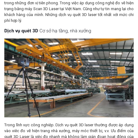
trong những đơn vị tiên phong. Trong việc áp dụng công nghệ đo vẽ hiện
trạng bằng máy Scan 3D Laser tại Việt Nam. Cũng như tự tin mang lại cho
khách hàng của mình. Những dịch vụ quét 3D laser tốt nhất với mức chi
phí hợp lý.
Dịch vụ quét 3D
Cơ sở hạ tầng, nhà xưởng
Trong lĩnh vực công nghiệp. Dịch vụ quét 3D laser thường được áp dụng
vào viêc đo vẽ hiện trang nhà xưởng, máy móc thiết bị, v.v. Ưu điểm của
quét 3D Laser là việc đo nhanh mà không làm gián đoạn hoạt động của