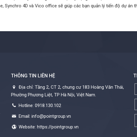
Synchro 4D và Vico office sẽ giúp các bạn quản lý tiến độ dự án th
THÔNG TIN LIÊN HỆ
T
Địa chỉ: Tầng 2, CT 2, chung cư 183 Hoàng Văn Thái,
Phường Phương Liệt, TP Hà Nội, Việt Nam.
Hotline: 0918.130.102
c
Email: info@pointgroup.vn
Website: https://pointgroup.vn