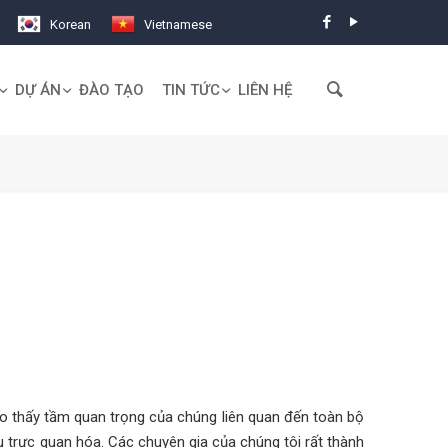
Korean
Vietnamese
DỰ ÁN
ĐÀO TẠO
TIN TỨC
LIÊN HỆ
ho thấy tầm quan trọng của chúng liên quan đến toàn bộ
u trực quan hóa. Các chuyên gia của chúng tôi rất thành