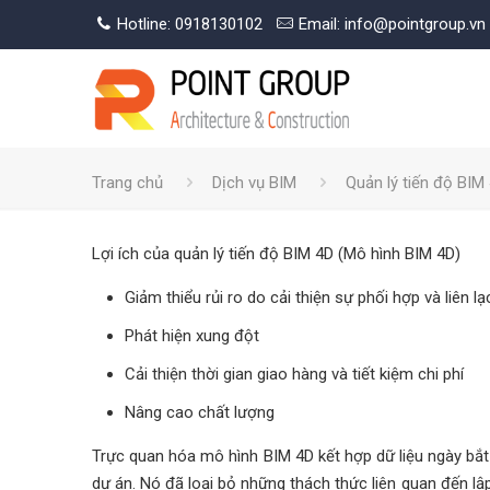
Hotline: 0918130102
Email: info@pointgroup.vn
Trang chủ
Dịch vụ BIM
Quản lý tiến độ BIM
Lợi ích của quản lý tiến độ BIM 4D (Mô hình BIM 4D)
Giảm thiểu rủi ro do cải thiện sự phối hợp và liên 
Phát hiện xung đột
Cải thiện thời gian giao hàng và tiết kiệm chi phí
Nâng cao chất lượng
Trực quan hóa mô hình BIM 4D kết hợp dữ liệu ngày bắt
dự án. Nó đã loại bỏ những thách thức liên quan đến lậ