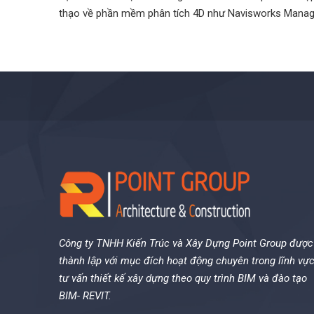
thạo về phần mềm phân tích 4D như Navisworks Manage, 
Công ty TNHH Kiến Trúc và Xây Dựng Point Group được
thành lập với mục đích hoạt động chuyên trong lĩnh vự
tư vấn thiết kế xây dựng theo quy trình BIM và đào tạo
BIM- REVIT.