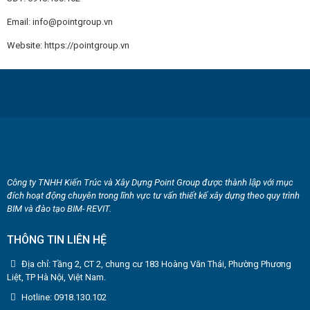
Email: info@pointgroup.vn
Website: https://pointgroup.vn
Công ty TNHH Kiến Trúc và Xây Dựng Point Group được thành lập với mục
đích hoạt động chuyên trong lĩnh vực tư vấn thiết kế xây dựng theo quy trình
BIM và đào tạo BIM- REVIT.
THÔNG TIN LIÊN HỆ
Địa chỉ: Tầng 2, CT 2, chung cư 183 Hoàng Văn Thái, Phường Phương
Liệt, TP Hà Nội, Việt Nam.
Hotline: 0918.130.102