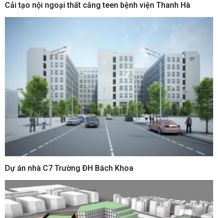
Cải tạo nội ngoại thất căng teen bệnh viện Thanh Hà
Dự án nhà C7 Trường ĐH Bách Khoa