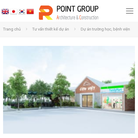
Trang chủ
Tư vấn thiết kế dự án
Dự án trường học, bệnh viện