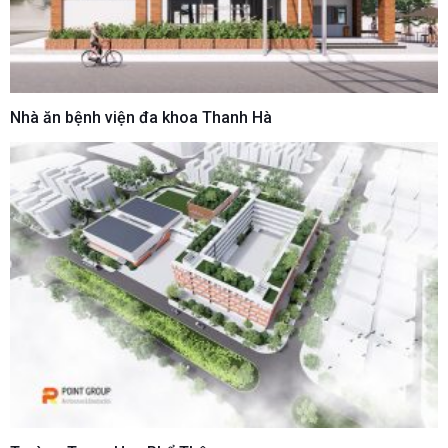
Nhà ăn bệnh viện đa khoa Thanh Hà