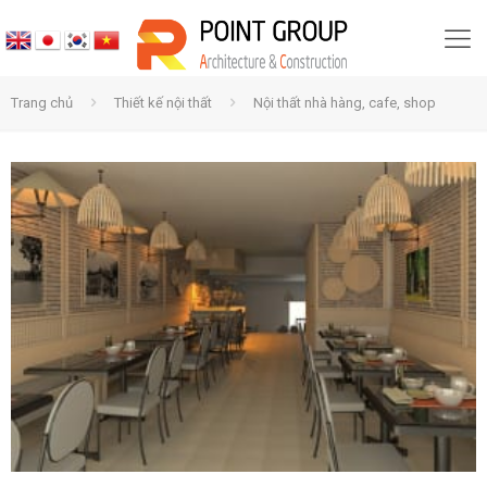
Trang chủ
Thiết kế nội thất
Nội thất nhà hàng, cafe, shop