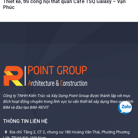
Thiết kế, thi công nội thất quán Cafe TSQ Galaxy – Vạn
Phúc
Công ty TNHH Kiến Trúc và Xây Dựng Point Group được thành lập với mục
đích hoạt động chuyên trong lĩnh vực tư vấn thiết kế xây dựng theo quy trình
BIM và đào tạo BIM- REVIT.
THÔNG TIN LIÊN HỆ
Địa chỉ: Tầng 2, CT 2, chung cư 183 Hoàng Văn Thái, Phường Phương
Liệt, TP Hà Nội, Việt Nam.