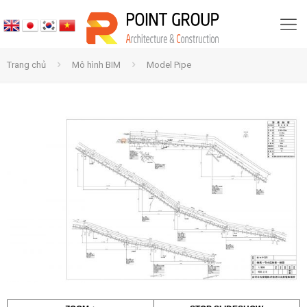
Trang chủ
Mô hình BIM
Model Pipe