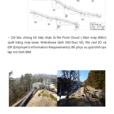
– Dữ liệu chúng tôi tiếp nhận là file Point Cloud ( đám mây điểm)
quét bằng máy laser, Webshase (ảnh 360 thực tế), file cad 2D và
EIR (Employer’s Information Requirements) để phục vụ quá trình tạo
lập mô hình BIM