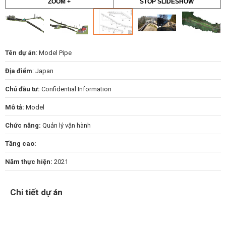
ZOOM +
STOP SLIDESHOW
Tên dự án
: Model Pipe
Địa điểm
: Japan
Chủ đầu tư:
Confidential Information
Mô tả:
Model
Chức năng:
Quản lý vận hành
Tầng cao:
Năm thực hiện:
2021
Chi tiết dự án