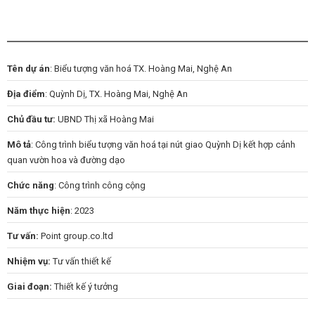
Tên dự án
: Biểu tượng văn hoá TX. Hoàng Mai, Nghệ An
Địa điểm
:
Quỳnh Dị, TX. Hoàng Mai, Nghệ An
Chủ đầu tư:
UBND Thị xã Hoàng Mai
Mô tả
: Công trình biểu tượng văn hoá tại nút giao Quỳnh Dị kết hợp cảnh
quan vườn hoa và đường dạo
Chức năng
: Công trình công cộng
Năm thực hiện
: 2023
Tư vấn:
Point group.co.ltd
Nhiệm vụ:
Tư vấn thiết kế
Giai đoạn:
Thiết kế ý tưởng