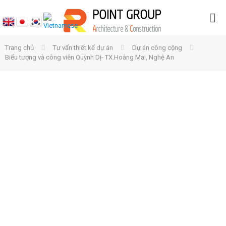
Trang chủ
Tư vấn thiết kế dự án
Dự án công cộng
Biểu tượng và công viên Quỳnh Dị- TX.Hoàng Mai, Nghệ An