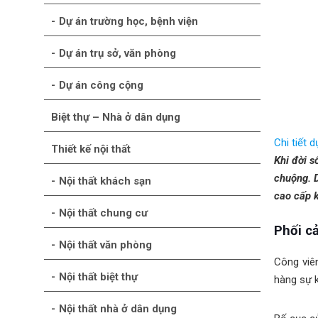
Dự án trường học, bệnh viện
Dự án trụ sở, văn phòng
Dự án công cộng
Biệt thự – Nhà ở dân dụng
Chi tiết 
Thiết kế nội thất
Khi đời s
chuộng. D
Nội thất khách sạn
cao cấp k
Nội thất chung cư
Phối c
Nội thất văn phòng
Công viên
Nội thất biệt thự
hàng sự k
Nội thất nhà ở dân dụng