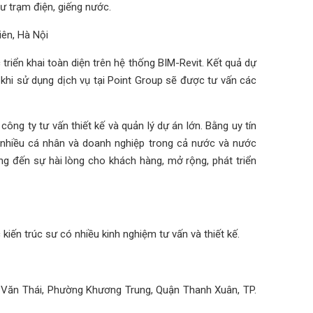
ư trạm điện, giếng nước.
 triển khai toàn diện trên hệ thống BIM-Revit. Kết quả dự
 khi sử dụng dịch vụ tại Point Group sẽ được tư vấn các
công ty tư vấn thiết kế và quản lý dự án lớn. Bằng uy tín
 nhiều cá nhân và doanh nghiệp trong cả nước và nước
 đến sự hài lòng cho khách hàng, mở rộng, phát triển
kiến trúc sư có nhiều kinh nghiệm tư vấn và thiết kế.
 Văn Thái, Phường Khương Trung, Quận Thanh Xuân, TP.