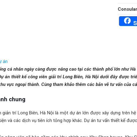
Consulan
S
dự án
ống cá nhân ngày càng được nâng cao tại các thành phố lớn như Hà N
ự án thiết kế công viên giải trí Long Biên, Hà Nội dưới đây được triển
hu vực ngoại thành. Cùng tham khảo thêm các bản vẽ tư vấn của các
ảnh chung
 giản trí Long Biên, Hà Nội là một dự án lớn được xây dựng trên hệ
iện và các dịch vụ tiên ích tỏng hợp khác. Dự án tư vấn thiết kế được 