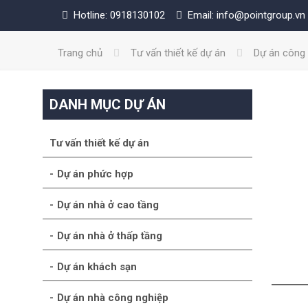
Hotline: 0918130102
Email: info@pointgroup.vn
Trang chủ
Tư vấn thiết kế dự án
Dự án công
DANH MỤC DỰ ÁN
Tư vấn thiết kế dự án
Dự án phức hợp
Dự án nhà ở cao tầng
Dự án nhà ở thấp tầng
Dự án khách sạn
Dự án nhà công nghiệp