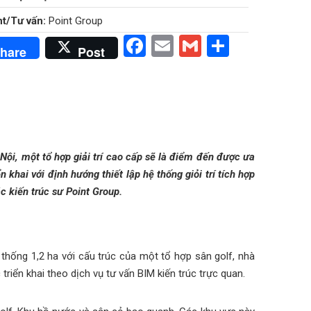
t/Tư vấn:
Point Group
Facebook
Email
Gmail
Share
hare
Post
ội, một tổ hợp giải trí cao cấp sẽ là điểm đến được ưa
 khai với định hướng thiết lập hệ thống giỏi trí tích hợp
 kiến trúc sư Point Group.
 thống 1,2 ha với cấu trúc của một tổ hợp sân golf, nhà
triển khai theo dịch vụ tư vấn BIM kiến trúc trực quan.