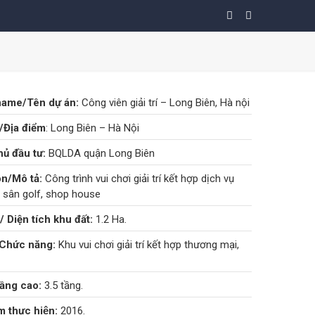
name/Tên dự án:
Công viên giải trí – Long Biên, Hà nội
Địa điểm
: Long Biên – Hà Nội
ủ đầu tư:
BQLDA quận Long Biên
on/Mô tả:
Công trình vui chơi giải trí kết hợp dịch vụ
 sân golf, shop house
/ Diện tích khu đất:
1.2 Ha.
Chức năng:
Khu vui chơi giải trí kết hợp thương mại,
ầng cao:
3.5 tầng.
 thực hiện:
2016.