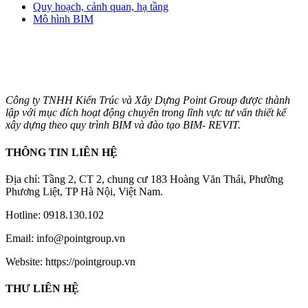
Quy hoạch, cảnh quan, hạ tầng
Mô hình BIM
Công ty TNHH Kiến Trúc và Xây Dựng Point Group được thành
lập với mục đích hoạt động chuyên trong lĩnh vực tư vấn thiết kế
xây dựng theo quy trình BIM và đào tạo BIM- REVIT.
THÔNG TIN LIÊN HỆ
Địa chỉ: Tầng 2, CT 2, chung cư 183 Hoàng Văn Thái, Phường
Phương Liệt, TP Hà Nội, Việt Nam.
Hotline: 0918.130.102
Email: info@pointgroup.vn
Website: https://pointgroup.vn
THƯ LIÊN HỆ