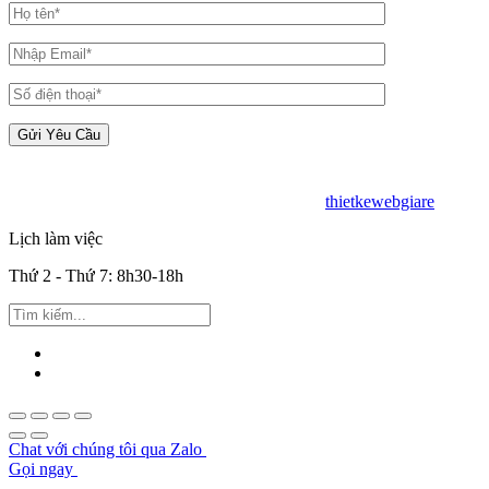
Copyright © 2019 - BIM Solution - Desin by
thietkewebgiare
.
Lịch làm việc
Thứ 2 - Thứ 7: 8h30-18h
Chat với chúng tôi qua Zalo
Gọi ngay