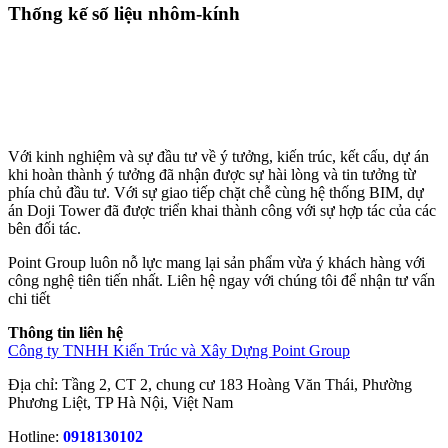
Thống kế số liệu nhôm-kính
Với kinh nghiệm và sự đầu tư về ý tưởng, kiến trúc, kết cấu, dự án
khi hoàn thành ý tưởng đã nhận được sự hài lòng và tin tưởng từ
phía chủ đầu tư. Với sự giao tiếp chặt chễ cùng hệ thống BIM, dự
án Doji Tower đã được triển khai thành công với sự hợp tác của các
bên đối tác.
Point Group luôn nỗ lực mang lại sản phẩm vừa ý khách hàng với
công nghệ tiên tiến nhất. Liên hệ ngay với chúng tôi để nhận tư vấn
chi tiết
Thông tin liên hệ
Công ty TNHH Kiến Trúc và Xây Dựng Point Group
Địa chỉ: Tầng 2, CT 2, chung cư 183 Hoàng Văn Thái, Phường
Phương Liệt, TP Hà Nội, Việt Nam
Hotline:
0918130102