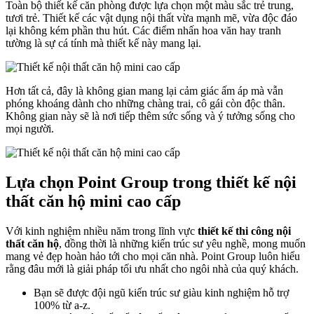
Toàn bộ thiết kế căn phòng được lựa chọn một màu sắc trẻ trung,
tươi trẻ. Thiết kế các vật dụng nội thất vừa mạnh mẽ, vừa độc đáo
lại không kém phần thu hút. Các điểm nhấn hoa văn hay tranh
tường là sự cá tính mà thiết kế này mang lại.
Hơn tất cả, đây là không gian mang lại cảm giác ấm áp mà vẫn
phóng khoáng dành cho những chàng trai, cô gái còn độc thân.
Không gian này sẽ là nơi tiếp thêm sức sống và ý tưởng sống cho
mọi người.
Lựa chọn Point Group trong thiết kế nội
thất căn hộ mini cao cấp
Với kinh nghiệm nhiều năm trong lĩnh vực
thiết kế thi công nội
thất căn hộ
, đồng thời là những kiến trúc sư yêu nghề, mong muốn
mang vẻ đẹp hoàn hảo tới cho mọi căn nhà. Point Group luôn hiểu
rằng đâu mới là giải pháp tối ưu nhất cho ngôi nhà của quý khách.
Bạn sẽ được đội ngũ kiến trúc sư giàu kinh nghiệm hỗ trợ
100% từ a-z.