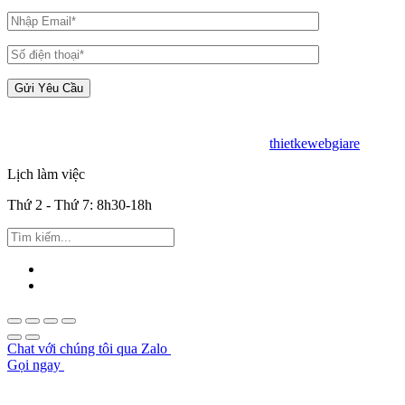
Copyright © 2019 - BIM Solution - Desin by
thietkewebgiare
.
Lịch làm việc
Thứ 2 - Thứ 7: 8h30-18h
Chat với chúng tôi qua Zalo
Gọi ngay