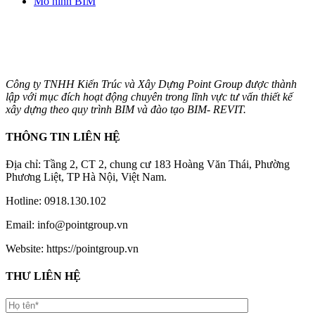
Mô hình BIM
Công ty TNHH Kiến Trúc và Xây Dựng Point Group được thành
lập với mục đích hoạt động chuyên trong lĩnh vực tư vấn thiết kế
xây dựng theo quy trình BIM và đào tạo BIM- REVIT.
THÔNG TIN LIÊN HỆ
Địa chỉ: Tầng 2, CT 2, chung cư 183 Hoàng Văn Thái, Phường
Phương Liệt, TP Hà Nội, Việt Nam.
Hotline: 0918.130.102
Email: info@pointgroup.vn
Website: https://pointgroup.vn
THƯ LIÊN HỆ