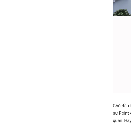
Chủ đầu t
sư Point 
quan. Hãy