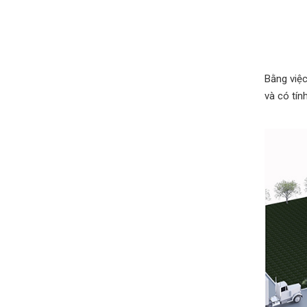
Bằng việc
và có tín