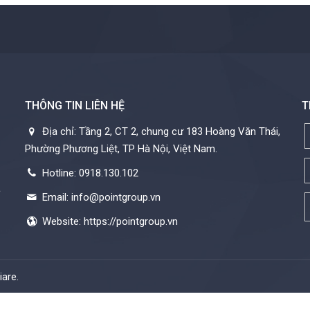
THÔNG TIN LIÊN HỆ
T
Địa chỉ: Tầng 2, CT 2, chung cư 183 Hoàng Văn Thái,
Phường Phương Liệt, TP Hà Nội, Việt Nam.
Hotline: 0918.130.102
c
Email: info@pointgroup.vn
Website: https://pointgroup.vn
iare
.