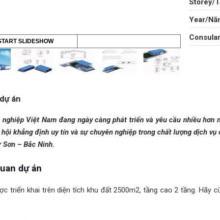
Storey/T
Year/Năm
Consulan
START SLIDESHOW
 dự án
 nghiệp Việt Nam đang ngày càng phát triển và yêu cầu nhiều hơn n
 hội khẳng định uy tín và sự chuyên nghiệp trong chất lượng dịch vụ
 Sơn – Bắc Ninh.
uan dự án
c triển khai trên diện tích khu đất 2500m2, tầng cao 2 tầng. Hãy c