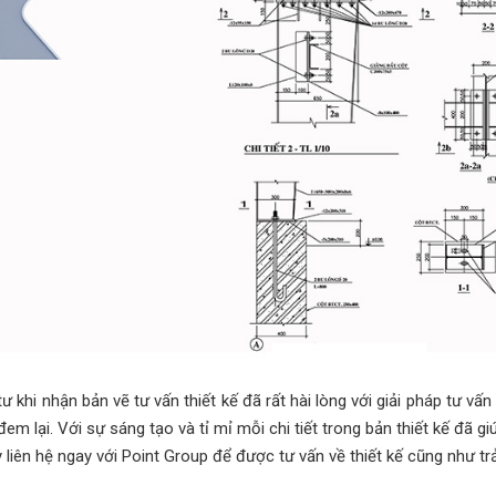
ư khi nhận bản vẽ tư vấn thiết kế đã rất hài lòng với giải pháp tư v
đem lại. Với sự sáng tạo và tỉ mỉ mỗi chi tiết trong bản thiết kế đã
 liên hệ ngay với Point Group để được tư vấn về thiết kế cũng như tr