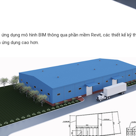
 ứng dụng mô hình BIM thông qua phần mềm Revit, các thiết kế kỹ t
h ứng dụng cao hơn.