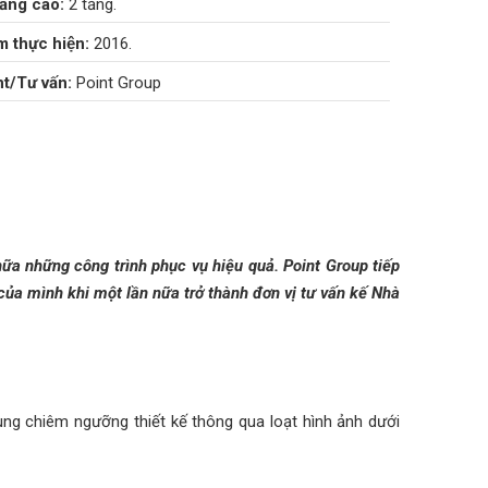
ầng cao:
2 tầng.
 thực hiện:
2016.
t/Tư vấn:
Point Group
ữa những công trình phục vụ hiệu quả. Point Group tiếp
 của mình khi một lần nữa trở thành đơn vị tư vấn kế Nhà
ùng chiêm ngưỡng thiết kế thông qua loạt hình ảnh dưới