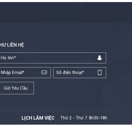
HƯ LIÊN HỆ
LỊCH LÀM VIỆC
Thứ 2 - Thứ 7: 8h30-18h