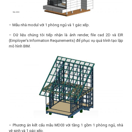
– Mẫu nhà modul với 1 phòng ngủ và 1 gác xếp.
– Dữ liệu chúng tôi tiếp nhận là ảnh render, file cad 2D và EIR
(Employer’s Information Requirements) để phục vụ quá trình tạo lập
mô hình BIM.
– Phương án kết cấu mẫu MD03 với tầng 1 gồm 1 phòng ngủ, nhà
vệ sinh và 1 gác xếp.