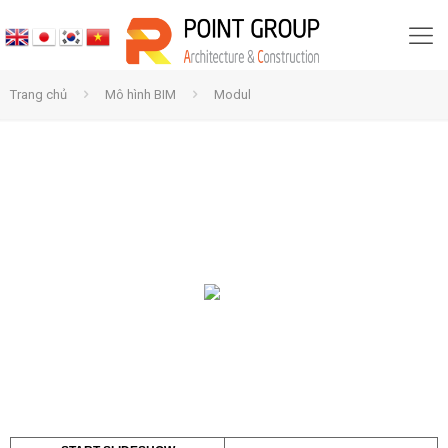
Trang chủ
Mô hình BIM
Modul