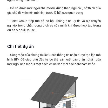
– Để có được một ngôi nhà modul đúng theo ngu cầu, sở thích của
gia chủ thì việc nên mô hình trước là hết sức quan trọng
– Point Group tiếp tục có cơ hội khẳng định uy tín và sự chuyên
nghiệp trong chất lượng dịch vụ của mình khi được hợp tác trong
dự án Modul House.
Chi tiết dự án
– Công việc của chúng tôi là từ các thông tin nhận được tạo lập mô
hình BIM để giúp chủ đầu tư có thể sản xuất các thành phần của
một ngôi nhà modul một cách chính xác mời các bạn tham khảo.