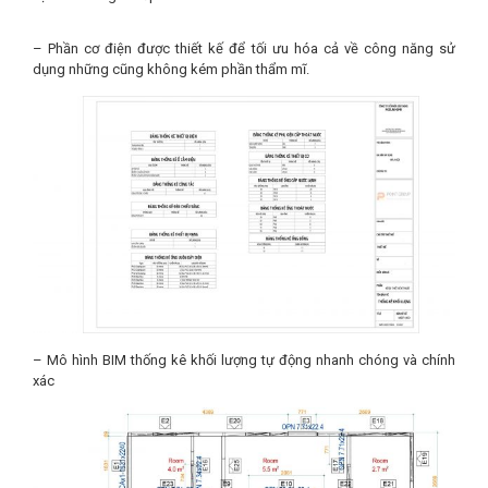
– Phần cơ điện được thiết kế để tối ưu hóa cả về công năng sử
dụng những cũng không kém phần thẩm mĩ.
– Mô hình BIM thống kê khối lượng tự động nhanh chóng và chính
xác