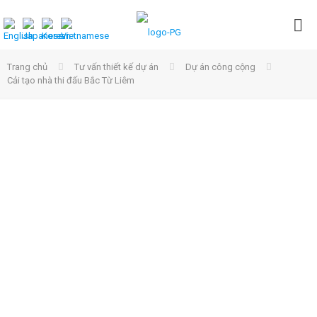
Trang chủ
Tư vấn thiết kế dự án
Dự án công cộng
Cải tạo nhà thi đấu Bắc Từ Liêm