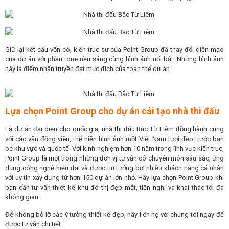
Giữ lại kết cấu vốn có, kiến trúc sư của Point Group đã thay đổi diện mạo
của dự án với phần tone nền sáng cùng hình ảnh nổi bật. Những hình ảnh
này là điểm nhấn truyền đạt mục đích của toàn thể dự án.
Lựa chọn Point Group cho dự án cải tạo nhà thi đấu
Là dự án đại diện cho quốc gia, nhà thi đấu Bắc Từ Liêm đồng hành cùng
với các vận động viên, thể hiện hình ảnh một Việt Nam tươi đẹp trước bạn
bè khu vực và quốc tế. Với kinh nghiệm hơn 10 năm trong lĩnh vực kiến trúc,
Point Group là một trong những đơn vị tư vấn có chuyên môn sâu sắc, ứng
dụng công nghệ hiện đại và được tin tưởng bởi nhiều khách hàng cá nhân
với uy tín xây dựng từ hơn 150 dự án lớn nhỏ. Hãy lựa chọn Point Group khi
bạn cần tư vấn thiết kế khu đô thị đẹp mắt, tiện nghi và khai thác tối đa
không gian.
Để không bỏ lỡ các ý tưởng thiết kế đẹp, hãy liên hệ với chúng tôi ngay để
được tư vấn chi tiết: