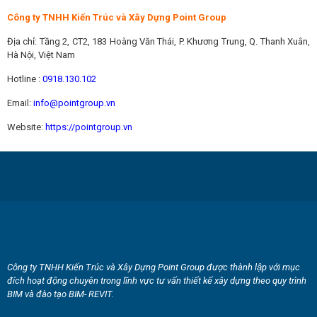
Công ty TNHH Kiến Trúc và Xây Dựng Point Group
Địa chỉ: Tầng 2, CT2, 183 Hoàng Văn Thái, P. Khương Trung, Q. Thanh Xuân,
Hà Nội, Việt Nam
Hotline :
0918.130.102
Email:
info@pointgroup.vn
Website:
https://pointgroup.vn
Công ty TNHH Kiến Trúc và Xây Dựng Point Group được thành lập với mục
đích hoạt động chuyên trong lĩnh vực tư vấn thiết kế xây dựng theo quy trình
BIM và đào tạo BIM- REVIT.