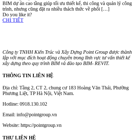
BIM dự án cao tầng giúp tối ưu thiết kế, thi công và quản lý công
trình, nhưng cũng đặt ra nhiều thách thức về phối
[…]
Do you like it?
CHI TIẾT
Công ty TNHH Kiến Trúc và Xây Dựng Point Group được thành
lập với mục đích hoạt động chuyên trong lĩnh vực tư vấn thiết kế
xây dựng theo quy trình BIM và đào tạo BIM- REVIT.
THÔNG TIN LIÊN HỆ
Địa chỉ: Tầng 2, CT 2, chung cư 183 Hoàng Văn Thái, Phường
Phương Liệt, TP Hà Nội, Việt Nam.
Hotline: 0918.130.102
Email: info@pointgroup.vn
Website: https://pointgroup.vn
THƯ LIÊN HỆ