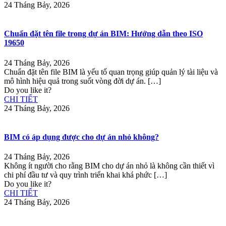
24 Tháng Bảy, 2026
Chuẩn đặt tên file trong dự án BIM: Hướng dẫn theo ISO
19650
24 Tháng Bảy, 2026
Chuẩn đặt tên file BIM là yếu tố quan trọng giúp quản lý tài liệu và
mô hình hiệu quả trong suốt vòng đời dự án.
[…]
Do you like it?
CHI TIẾT
24 Tháng Bảy, 2026
BIM có áp dụng được cho dự án nhỏ không?
24 Tháng Bảy, 2026
Không ít người cho rằng BIM cho dự án nhỏ là không cần thiết vì
chi phí đầu tư và quy trình triển khai khá phức
[…]
Do you like it?
CHI TIẾT
24 Tháng Bảy, 2026