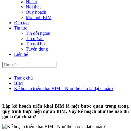
Nhà ở
Nội thất
Quy hoạch
Mô hình BIM
Đào tạo
Tin tức
Tin đối ngoại
Tin dự án
Tin nội bộ
Tuyển dụng
Liên hệ
Trang chủ
BIM
Kế hoạch triển khai BIM – Như thế nào là đạt chuẩn?
Lập kế hoạch triển khai BIM là một bước quan trọng trong
quy trình thực hiện dự án BIM. Vậy kế hoạch như thế nào thì
gọi là đạt chuẩn?