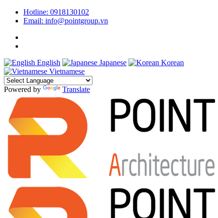
Hotline: 0918130102
Email: info@pointgroup.vn
English
Japanese
Korean
Vietnamese
Powered by
Translate