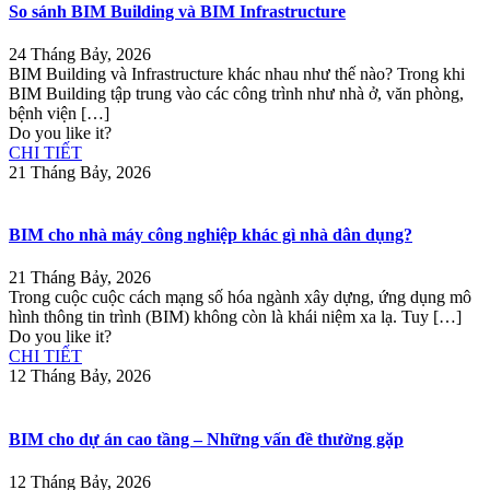
So sánh BIM Building và BIM Infrastructure
24 Tháng Bảy, 2026
BIM Building và Infrastructure khác nhau như thế nào? Trong khi
BIM Building tập trung vào các công trình như nhà ở, văn phòng,
bệnh viện
[…]
Do you like it?
CHI TIẾT
21 Tháng Bảy, 2026
BIM cho nhà máy công nghiệp khác gì nhà dân dụng?
21 Tháng Bảy, 2026
Trong cuộc cuộc cách mạng số hóa ngành xây dựng, ứng dụng mô
hình thông tin trình (BIM) không còn là khái niệm xa lạ. Tuy
[…]
Do you like it?
CHI TIẾT
12 Tháng Bảy, 2026
BIM cho dự án cao tầng – Những vấn đề thường gặp
12 Tháng Bảy, 2026