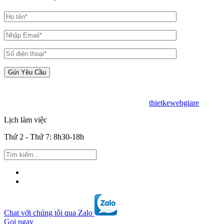
Copyright © 2019 - BIM Solution - Desin by
thietkewebgiare
.
Lịch làm việc
Thứ 2 - Thứ 7: 8h30-18h
Chat với chúng tôi qua Zalo
Gọi ngay