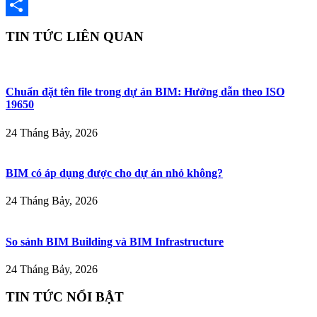
Gmail
Share
TIN TỨC LIÊN QUAN
Chuẩn đặt tên file trong dự án BIM: Hướng dẫn theo ISO
19650
24 Tháng Bảy, 2026
BIM có áp dụng được cho dự án nhỏ không?
24 Tháng Bảy, 2026
So sánh BIM Building và BIM Infrastructure
24 Tháng Bảy, 2026
TIN TỨC NỔI BẬT