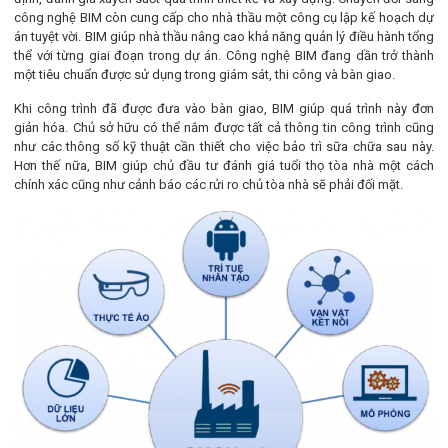
công nghệ BIM còn cung cấp cho nhà thầu một công cụ lập kế hoạch dự
án tuyệt vời. BIM giúp nhà thầu nâng cao khả năng quản lý điều hành tổng
thể với từng giai đoạn trong dự án. Công nghệ BIM đang dần trở thành
một tiêu chuẩn được sử dụng trong giám sát, thi công và bàn giao.
Khi công trình đã được đưa vào bàn giao, BIM giúp quá trình này đơn
giản hóa. Chủ sở hữu có thể nắm được tất cả thông tin công trình cũng
như các thông số kỹ thuật cần thiết cho việc bảo trì sữa chữa sau này.
Hơn thế nữa, BIM giúp chủ đầu tư đánh giá tuổi thọ tòa nhà một cách
chính xác cũng như cảnh báo các rửi ro chủ tòa nhà sẽ phải đối mặt.