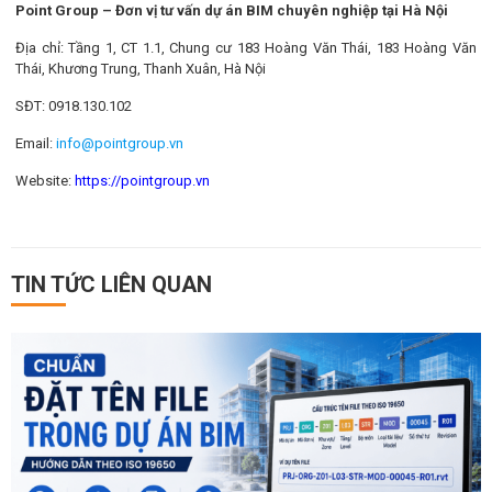
Point Group – Đơn vị tư vấn dự án BIM chuyên nghiệp tại Hà Nội
Địa chỉ: Tầng 1, CT 1.1, Chung cư 183 Hoàng Văn Thái, 183 Hoàng Văn
Thái, Khương Trung, Thanh Xuân, Hà Nội
SĐT: 0918.130.102
Email:
info@pointgroup.vn
Website:
https://pointgroup.vn
TIN TỨC LIÊN QUAN