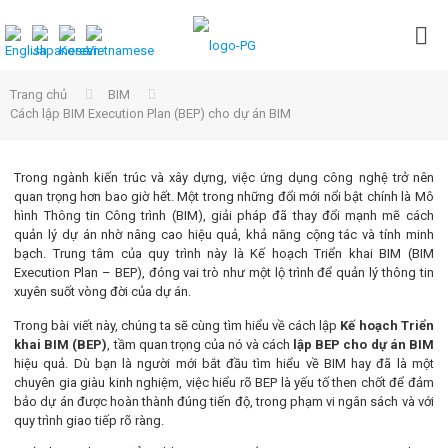
Trang chủ
BIM
Cách lập BIM Execution Plan (BEP) cho dự án BIM
Trong ngành kiến trúc và xây dựng, việc ứng dụng công nghệ trở nên
quan trọng hơn bao giờ hết. Một trong những đổi mới nổi bật chính là Mô
hình Thông tin Công trình (BIM), giải pháp đã thay đổi mạnh mẽ cách
quản lý dự án nhờ nâng cao hiệu quả, khả năng cộng tác và tính minh
bạch. Trung tâm của quy trình này là Kế hoạch Triển khai BIM (BIM
Execution Plan – BEP), đóng vai trò như một lộ trình để quản lý thông tin
xuyên suốt vòng đời của dự án.
Trong bài viết này, chúng ta sẽ cùng tìm hiểu về cách lập
Kế hoạch Triển
khai BIM (BEP)
, tầm quan trọng của nó và cách
lập BEP cho dự án BIM
hiệu quả. Dù bạn là người mới bắt đầu tìm hiểu về BIM hay đã là một
chuyên gia giàu kinh nghiệm, việc hiểu rõ BEP là yếu tố then chốt để đảm
bảo dự án được hoàn thành đúng tiến độ, trong phạm vi ngân sách và với
quy trình giao tiếp rõ ràng.