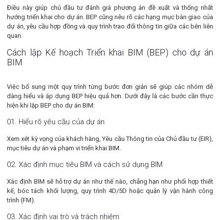
Điều này giúp chủ đầu tư đánh giá phương án đề xuất và thống nhất
hướng triển khai cho dự án. BEP cũng nêu rõ các hạng mục bàn giao của
dự án, yêu cầu hợp đồng và quy trình trao đổi thông tin giữa các bên liên
quan.
Cách lập Kế hoạch Triển khai BIM (BEP) cho dự án
BIM
Việc bổ sung một quy trình từng bước đơn giản sẽ giúp các nhóm dễ
dàng hiểu và áp dụng BEP hiệu quả hơn. Dưới đây là các bước cần thực
hiện khi lập BEP cho dự án BIM:
01. Hiểu rõ yêu cầu của dự án
Xem xét kỳ vọng của khách hàng, Yêu cầu Thông tin của Chủ đầu tư (EIR),
mục tiêu dự án và phạm vi triển khai BIM.
02. Xác định mục tiêu BIM và cách sử dụng BIM
Xác định BIM sẽ hỗ trợ dự án như thế nào, chẳng hạn như phối hợp thiết
kế, bóc tách khối lượng, quy trình 4D/5D hoặc quản lý vận hành công
trình (FM).
03. Xác định vai trò và trách nhiệm