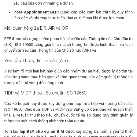
yêu cầu của đơn vị tham gia dự án.
Post-Appointment BEP:
Cung cấp các cam kết chi tiết, quy trình
làm việc và phương thức triển khai cụ thể sau khi được lựa chọn.
Mối quan hệ giữa EIR, AIR và OIR
BEP được xây dựng nhằm phản hồi các Yêu cầu Thông tin của Chủ đầu tư
(EIR). ISO 19650 cũng giải thích cách thông tin được hình thành và luân
chuyển từ Yêu cầu Thông tin của Chủ sở hữu (OIR) và
Yêu cầu Thông tin Tài sản (AIR)
Việc làm rõ mối liên kết này giúp các nhóm dự án hiểu được lý do tồn tại
của từng hạng mục bàn giao và tầm quan trọng của việc quản lý thông tin
trong toàn bộ vòng đời công trình.
TIDP và MIDP theo tiêu chuẩn ISO 19650
Các kế hoạch này được xây dựng phù hợp trực tiếp với hướng dẫn của
ISO 19650. Việc đưa TIDP và MIDP vào BEP giúp đảm bảo kế hoạch triển
khai BIM tuân thủ theo tiêu chuẩn quốc tế và áp dụng quy trình quản lý
thông tin một cách thống nhất trên toàn dự án.
Tóm lại,
lập BEP cho dự án BIM
được xây dựng bài bản là yếu tố thiết