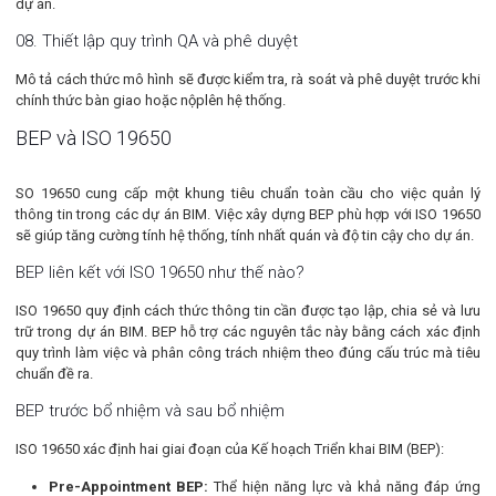
dự án.
08. Thiết lập quy trình QA và phê duyệt
Mô tả cách thức mô hình sẽ được kiểm tra, rà soát và phê duyệt trước khi
chính thức bàn giao hoặc nộplên hệ thống.
BEP và ISO 19650
SO 19650 cung cấp một khung tiêu chuẩn toàn cầu cho việc quản lý
thông tin trong các dự án BIM. Việc xây dựng BEP phù hợp với ISO 19650
sẽ giúp tăng cường tính hệ thống, tính nhất quán và độ tin cậy cho dự án.
BEP liên kết với ISO 19650 như thế nào?
ISO 19650 quy định cách thức thông tin cần được tạo lập, chia sẻ và lưu
trữ trong dự án BIM. BEP hỗ trợ các nguyên tắc này bằng cách xác định
quy trình làm việc và phân công trách nhiệm theo đúng cấu trúc mà tiêu
chuẩn đề ra.
BEP trước bổ nhiệm và sau bổ nhiệm
ISO 19650 xác định hai giai đoạn của Kế hoạch Triển khai BIM (BEP):
Pre-Appointment BEP:
Thể hiện năng lực và khả năng đáp ứng