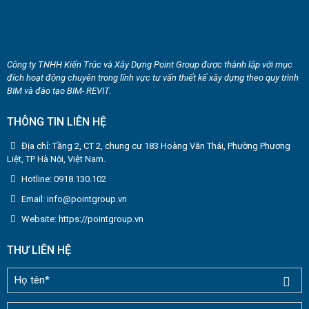
Công ty TNHH Kiến Trúc và Xây Dựng Point Group được thành lập với mục
đích hoạt động chuyên trong lĩnh vực tư vấn thiết kế xây dựng theo quy trình
BIM và đào tạo BIM- REVIT.
THÔNG TIN LIÊN HỆ
Địa chỉ: Tầng 2, CT 2, chung cư 183 Hoàng Văn Thái, Phường Phương
Liệt, TP Hà Nội, Việt Nam.
Hotline: 0918.130.102
Email: info@pointgroup.vn
Website: https://pointgroup.vn
THƯ LIÊN HỆ