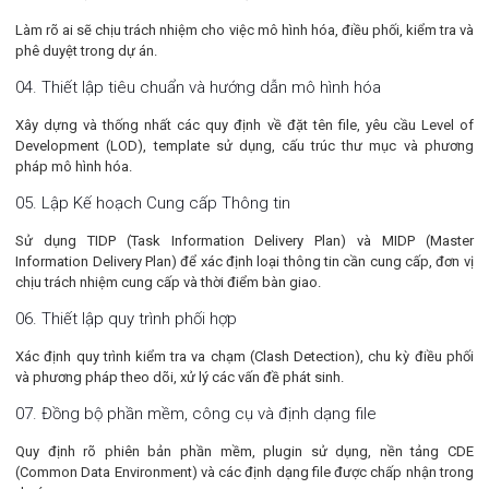
Làm rõ ai sẽ chịu trách nhiệm cho việc mô hình hóa, điều phối, kiểm tra và
phê duyệt trong dự án.
04. Thiết lập tiêu chuẩn và hướng dẫn mô hình hóa
Xây dựng và thống nhất các quy định về đặt tên file, yêu cầu Level of
Development (LOD), template sử dụng, cấu trúc thư mục và phương
pháp mô hình hóa.
05. Lập Kế hoạch Cung cấp Thông tin
Sử dụng TIDP (Task Information Delivery Plan) và MIDP (Master
Information Delivery Plan) để xác định loại thông tin cần cung cấp, đơn vị
chịu trách nhiệm cung cấp và thời điểm bàn giao.
06. Thiết lập quy trình phối hợp
Xác định quy trình kiểm tra va chạm (Clash Detection), chu kỳ điều phối
và phương pháp theo dõi, xử lý các vấn đề phát sinh.
07. Đồng bộ phần mềm, công cụ và định dạng file
Quy định rõ phiên bản phần mềm, plugin sử dụng, nền tảng CDE
(Common Data Environment) và các định dạng file được chấp nhận trong